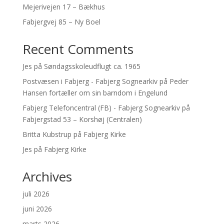
Mejerivejen 17 – Bækhus
Fabjergvej 85 – Ny Boel
Recent Comments
Jes
på
Søndagsskoleudflugt ca. 1965
Postvæsen i Fabjerg - Fabjerg Sognearkiv
på
Peder
Hansen fortæller om sin barndom i Engelund
Fabjerg Telefoncentral (FB) - Fabjerg Sognearkiv
på
Fabjergstad 53 – Korshøj (Centralen)
Britta Kubstrup
på
Fabjerg Kirke
Jes
på
Fabjerg Kirke
Archives
juli 2026
juni 2026
marts 2026