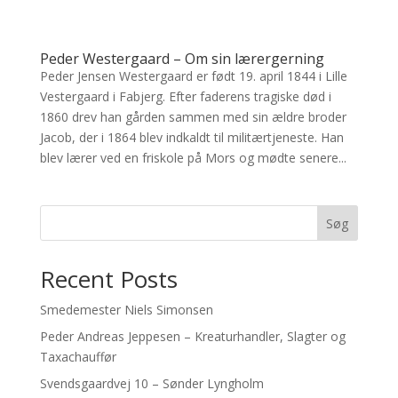
Peder Westergaard – Om sin lærergerning
Peder Jensen Westergaard er født 19. april 1844 i Lille
Vestergaard i Fabjerg. Efter faderens tragiske død i
1860 drev han gården sammen med sin ældre broder
Jacob, der i 1864 blev indkaldt til militærtjeneste. Han
blev lærer ved en friskole på Mors og mødte senere...
Søg
Recent Posts
Smedemester Niels Simonsen
Peder Andreas Jeppesen – Kreaturhandler, Slagter og
Taxachauffør
Svendsgaardvej 10 – Sønder Lyngholm