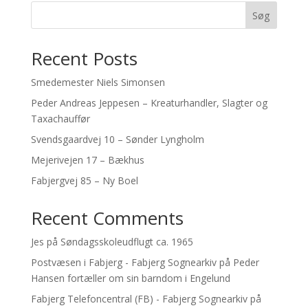
Søg
Recent Posts
Smedemester Niels Simonsen
Peder Andreas Jeppesen – Kreaturhandler, Slagter og
Taxachauffør
Svendsgaardvej 10 – Sønder Lyngholm
Mejerivejen 17 – Bækhus
Fabjergvej 85 – Ny Boel
Recent Comments
Jes
på
Søndagsskoleudflugt ca. 1965
Postvæsen i Fabjerg - Fabjerg Sognearkiv
på
Peder
Hansen fortæller om sin barndom i Engelund
Fabjerg Telefoncentral (FB) - Fabjerg Sognearkiv
på