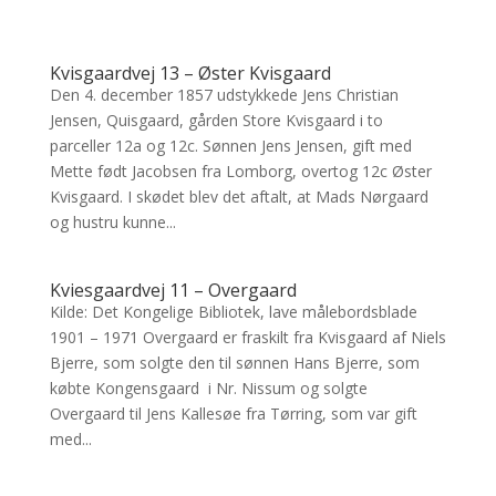
Kvisgaardvej 13 – Øster Kvisgaard
Den 4. december 1857 udstykkede Jens Christian
Jensen, Quisgaard, gården Store Kvisgaard i to
parceller 12a og 12c. Sønnen Jens Jensen, gift med
Mette født Jacobsen fra Lomborg, overtog 12c Øster
Kvisgaard. I skødet blev det aftalt, at Mads Nørgaard
og hustru kunne...
Kviesgaardvej 11 – Overgaard
Kilde: Det Kongelige Bibliotek, lave målebordsblade
1901 – 1971 Overgaard er fraskilt fra Kvisgaard af Niels
Bjerre, som solgte den til sønnen Hans Bjerre, som
købte Kongensgaard i Nr. Nissum og solgte
Overgaard til Jens Kallesøe fra Tørring, som var gift
med...