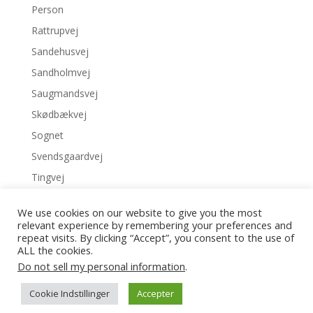
Person
Rattrupvej
Sandehusvej
Sandholmvej
Saugmandsvej
Skødbækvej
Sognet
Svendsgaardvej
Tingvej
Tvedvej
We use cookies on our website to give you the most
Uncategorized
relevant experience by remembering your preferences and
repeat visits. By clicking “Accept”, you consent to the use of
Vestergaardvej
ALL the cookies.
Do not sell my personal information
.
Cookie Indstillinger
Accepter
Fabjerg Sognearkiv | 2022