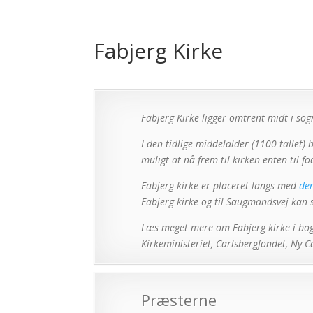
Fabjerg Kirke
Fabjerg Kirke ligger omtrent midt i s
I den tidlige middelalder (1100-tallet) 
muligt at nå frem til kirken enten til f
Fabjerg kirke er placeret langs med
den
Fabjerg kirke og til Saugmandsvej kan s
Læs meget mere om Fabjerg kirke i b
Kirkeministeriet, Carlsbergfondet, Ny 
Præsterne