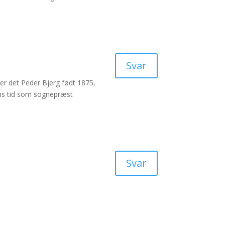
Svar
er det Peder Bjerg født 1875,
ans tid som sognepræst
Svar