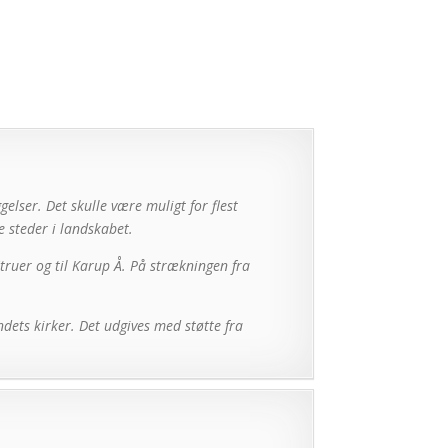
gelser. Det skulle være muligt for flest
e steder i landskabet.
truer og til Karup Å. På strækningen fra
dets kirker. Det udgives med støtte fra