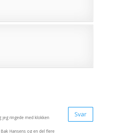
Svar
g jeg ringede med klokken
 Bak Hansens og en del flere