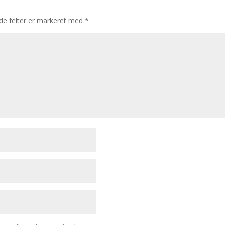
e felter er markeret med
*