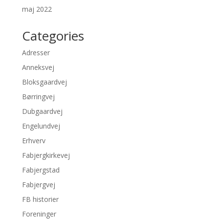
maj 2022
Categories
Adresser
Anneksvej
Bloksgaardvej
Børringvej
Dubgaardvej
Engelundvej
Erhverv
Fabjergkirkevej
Fabjergstad
Fabjergvej
FB historier
Foreninger