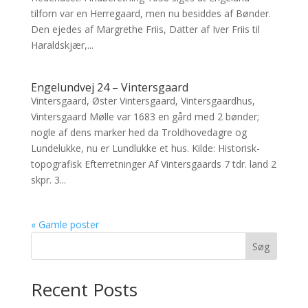
tilforn var en Herregaard, men nu besiddes af Bønder.
Den ejedes af Margrethe Friis, Datter af Iver Friis til
Haraldskjær,...
Engelundvej 24 – Vintersgaard
Vintersgaard, Øster Vintersgaard, Vintersgaardhus,
Vintersgaard Mølle var 1683 en gård med 2 bønder;
nogle af dens marker hed da Troldhovedagre og
Lundelukke, nu er Lundlukke et hus. Kilde: Historisk-
topografisk Efterretninger Af Vintersgaards 7 tdr. land 2
skpr. 3...
« Gamle poster
Søg
Recent Posts