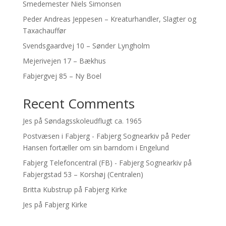
Smedemester Niels Simonsen
Peder Andreas Jeppesen – Kreaturhandler, Slagter og
Taxachauffør
Svendsgaardvej 10 – Sønder Lyngholm
Mejerivejen 17 – Bækhus
Fabjergvej 85 – Ny Boel
Recent Comments
Jes
på
Søndagsskoleudflugt ca. 1965
Postvæsen i Fabjerg - Fabjerg Sognearkiv
på
Peder
Hansen fortæller om sin barndom i Engelund
Fabjerg Telefoncentral (FB) - Fabjerg Sognearkiv
på
Fabjergstad 53 – Korshøj (Centralen)
Britta Kubstrup
på
Fabjerg Kirke
Jes
på
Fabjerg Kirke