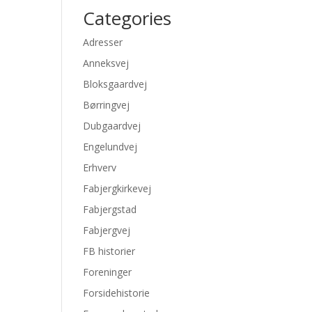
Categories
Adresser
Anneksvej
Bloksgaardvej
Børringvej
Dubgaardvej
Engelundvej
Erhverv
Fabjergkirkevej
Fabjergstad
Fabjergvej
FB historier
Foreninger
Forsidehistorie