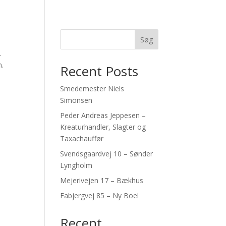
Søg
.
h.
Recent Posts
Smedemester Niels
Simonsen
Peder Andreas Jeppesen –
Kreaturhandler, Slagter og
Taxachauffør
Svendsgaardvej 10 – Sønder
Lyngholm
Mejerivejen 17 – Bækhus
Fabjergvej 85 – Ny Boel
Recent