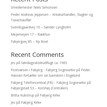
Smedemester Niels Simonsen
Peder Andreas Jeppesen – Kreaturhandler, Slagter og
Taxachauffør
Svendsgaardvej 10 – Sønder Lyngholm
Mejerivejen 17 – Bækhus
Fabjergvej 85 – Ny Boel
Recent Comments
Jes
på
Søndagsskoleudflugt ca. 1965
Postvæsen i Fabjerg - Fabjerg Sognearkiv
på
Peder
Hansen fortæller om sin barndom i Engelund
Fabjerg Telefoncentral (FB) - Fabjerg Sognearkiv
på
Fabjergstad 53 – Korshøj (Centralen)
Britta Kubstrup
på
Fabjerg Kirke
Jes
på
Fabjerg Kirke