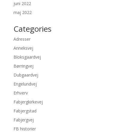
juni 2022
maj 2022
Categories
Adresser
Anneksvej
Bloksgaardvej
Børringvej
Dubgaardvej
Engelundvej
Erhverv
Fabjergkirkevej
Fabjergstad
Fabjergvej
FB historier