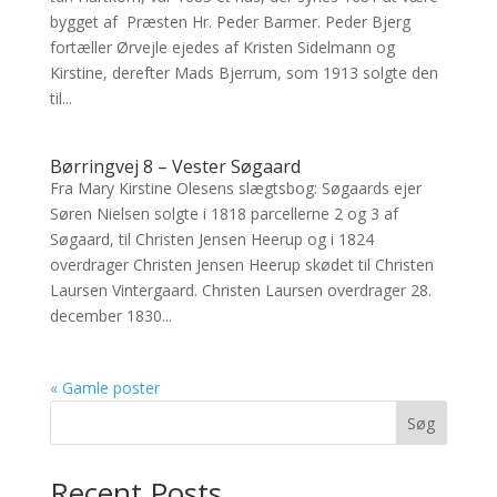
bygget af Præsten Hr. Peder Barmer. Peder Bjerg
fortæller Ørvejle ejedes af Kristen Sidelmann og
Kirstine, derefter Mads Bjerrum, som 1913 solgte den
til...
Børringvej 8 – Vester Søgaard
Fra Mary Kirstine Olesens slægtsbog: Søgaards ejer
Søren Nielsen solgte i 1818 parcellerne 2 og 3 af
Søgaard, til Christen Jensen Heerup og i 1824
overdrager Christen Jensen Heerup skødet til Christen
Laursen Vintergaard. Christen Laursen overdrager 28.
december 1830...
« Gamle poster
Søg
Recent Posts