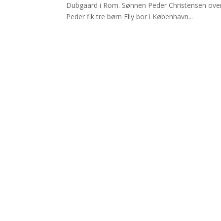
Dubgaard i Rom. Sønnen Peder Christensen overt
Peder fik tre børn Elly bor i København...