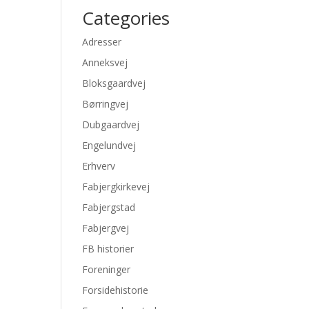
Categories
Adresser
Anneksvej
Bloksgaardvej
Børringvej
Dubgaardvej
Engelundvej
Erhverv
Fabjergkirkevej
Fabjergstad
Fabjergvej
FB historier
Foreninger
Forsidehistorie