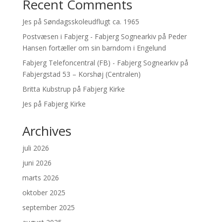
Recent Comments
Jes
på
Søndagsskoleudflugt ca. 1965
Postvæsen i Fabjerg - Fabjerg Sognearkiv
på
Peder
Hansen fortæller om sin barndom i Engelund
Fabjerg Telefoncentral (FB) - Fabjerg Sognearkiv
på
Fabjergstad 53 – Korshøj (Centralen)
Britta Kubstrup
på
Fabjerg Kirke
Jes
på
Fabjerg Kirke
Archives
juli 2026
juni 2026
marts 2026
oktober 2025
september 2025