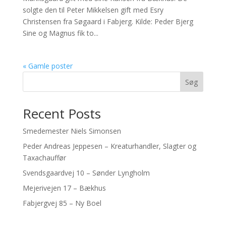
solgte den til Peter Mikkelsen gift med Esry
Christensen fra Søgaard i Fabjerg. Kilde: Peder Bjerg
Sine og Magnus fik to...
« Gamle poster
Søg
Recent Posts
Smedemester Niels Simonsen
Peder Andreas Jeppesen – Kreaturhandler, Slagter og
Taxachauffør
Svendsgaardvej 10 – Sønder Lyngholm
Mejerivejen 17 – Bækhus
Fabjergvej 85 – Ny Boel