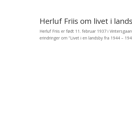
Herluf Friis om livet i la
Herluf Friis er født 11. februar 1937 i Vintersgaa
erindringer om “Livet i en landsby fra 1944 – 1949