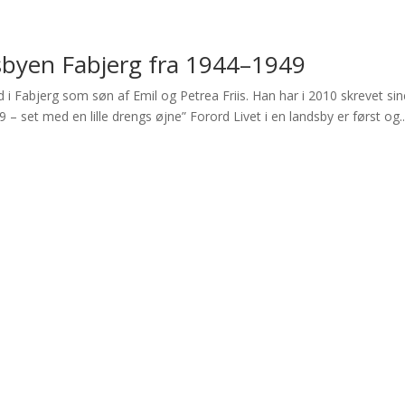
ndsbyen Fabjerg fra 1944–1949
rd i Fabjerg som søn af Emil og Petrea Friis. Han har i 2010 skrevet si
 – set med en lille drengs øjne” Forord Livet i en landsby er først og..