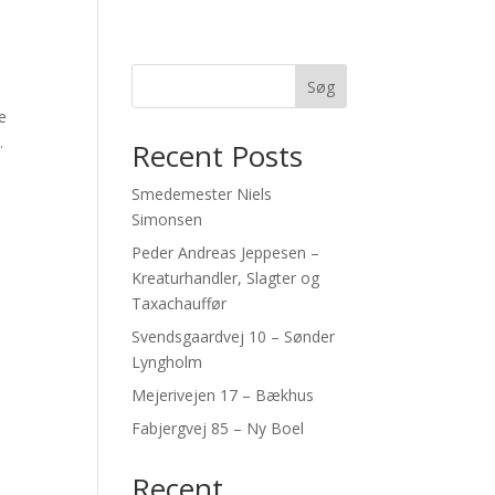
Søg
ne
.
Recent Posts
Smedemester Niels
Simonsen
Peder Andreas Jeppesen –
Kreaturhandler, Slagter og
Taxachauffør
Svendsgaardvej 10 – Sønder
Lyngholm
Mejerivejen 17 – Bækhus
Fabjergvej 85 – Ny Boel
Recent