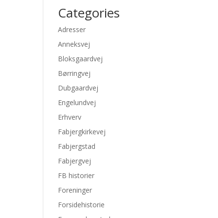
Categories
Adresser
Anneksvej
Bloksgaardvej
Børringvej
Dubgaardvej
Engelundvej
Erhverv
Fabjergkirkevej
Fabjergstad
Fabjergvej
FB historier
Foreninger
Forsidehistorie