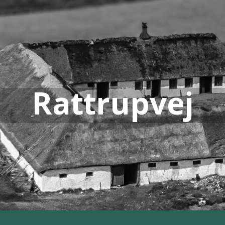
Rattrupvej