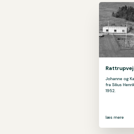
Rattrupvej 
Johanne og Ka
fra Silius Hen
1952.
læs mere