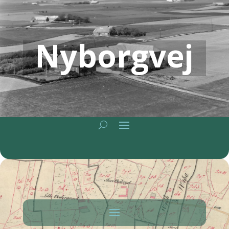
Nyborgvej