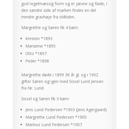
god regelmæssig form og er jævne og flade, i
den søndre side af marken findes en del
mindre gravhøje fra oldtiden.
Margrethe og Søren fik 4 børn:
Kresten *1893
Marianne *1895
Otto *1897
Peder *1898
Margrethe døde i 1899 36 år gl. og i 1902
gifter Søren sig igen med Sissel Lund Jensen
fra Nr. Lund.
Sissel og Søren fik 3 børn:
Jens Lund Pedersen *1903 (Jens Agergaard)
Margrethe Lund Pedersen *1905
Marinus Lund Pedersen *1907