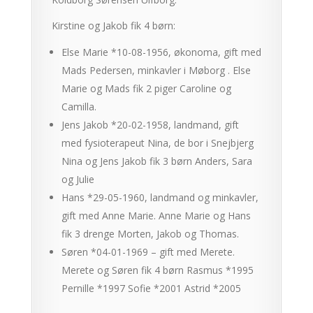
Kirstine og Jakob fik 4 børn:
Else Marie *10-08-1956, økonoma, gift med
Mads Pedersen, minkavler i Møborg . Else
Marie og Mads fik 2 piger Caroline og
Camilla.
Jens Jakob *20-02-1958, landmand, gift
med fysioterapeut Nina, de bor i Snejbjerg
Nina og Jens Jakob fik 3 børn Anders, Sara
og Julie
Hans *29-05-1960, landmand og minkavler,
gift med Anne Marie. Anne Marie og Hans
fik 3 drenge Morten, Jakob og Thomas.
Søren *04-01-1969 – gift med Merete.
Merete og Søren fik 4 børn Rasmus *1995
Pernille *1997 Sofie *2001 Astrid *2005