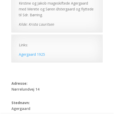
Kirstine og Jakob mageskiftede Agergaard
med Merete og Søren Østergaard og flyttede
til Sdr. Børring.
Kilde: Krista Lauritsen
Links:
Agergaard 1925
Adresse:
Nørrelundvej 14
Stednavn:
Agergaard