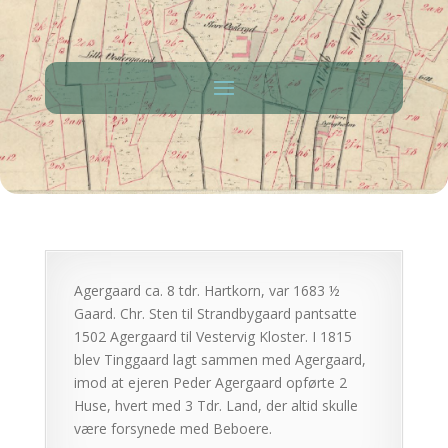
Agergaard ca. 8 tdr. Hartkorn, var 1683 ½
Gaard. Chr. Sten til Strandbygaard pantsatte
1502 Agergaard til Vestervig Kloster. I 1815
blev Tinggaard lagt sammen med Agergaard,
imod at ejeren Peder Agergaard opførte 2
Huse, hvert med 3 Tdr. Land, der altid skulle
være forsynede med Beboere.