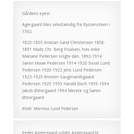
Gårdens ejere:
Agergaard blev selvstændig fra Ryssensteen i
1502.
1825-1855 Kristian Sand Christensen 1856-
1891 Mads Chr. Berg Poulsen, hvis enke
Mariane Pedersen solgte den. 1892-1914
Søren Maae Pedersen 1914-1920 Sissel Lund
Pedersen 1920-1923 Jens Lund Pedersen
1923-1925 Kresten Saugmandsgaard
Pedersen 1925-1955 Harald Bech 1955-1994
Jakob Østergaard 1994 Merete og Søren
Østergaard
Kilde: Marinus Lund Pedersen
Peder Aggergaard solgte Aggergaard til