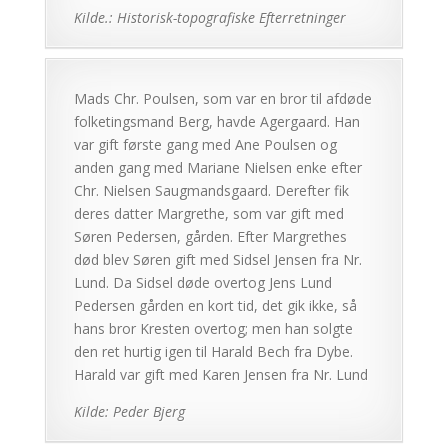
Kilde.: Historisk-topografiske Efterretninger
Mads Chr. Poulsen, som var en bror til afdøde
folketingsmand Berg, havde Agergaard. Han
var gift første gang med Ane Poulsen og
anden gang med Mariane Nielsen enke efter
Chr. Nielsen Saugmandsgaard. Derefter fik
deres datter Margrethe, som var gift med
Søren Pedersen, gården. Efter Margrethes
død blev Søren gift med Sidsel Jensen fra Nr.
Lund. Da Sidsel døde overtog Jens Lund
Pedersen gården en kort tid, det gik ikke, så
hans bror Kresten overtog; men han solgte
den ret hurtig igen til Harald Bech fra Dybe.
Harald var gift med Karen Jensen fra Nr. Lund
Kilde: Peder Bjerg