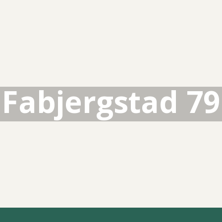
Fabjergstad 79