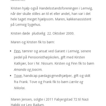
Kristen hjalp også Handelsstandsforeningen i Lemvig,
når der skulle stilles an til et eller andet, han var i det
hele taget meget hjælpsom. Maren, køkkenassistent
på Lemvig Sygehus.
Kristen døde pludselig 22. Oktober 2000.
Maren og Kristen fik to børn:
Finn
, tømrer og ansat ved Garant i Lemvig, senere
pedel på Pensionisthøjskolen, gift med Kirsten
Katkjær, bor i Nr. Nissum. Kirsten og Finn fik to børn
Amanda og Joacim.
Tove,
handicap-pædagogmedhjælper, gift og skilt
fra Frank. Tove og Frank fik to børn
Lærke og
Nikolai.
Maren Jensen, solgte i 2011 Fabjergstad 72 til Nazi
Habibi og Leo Bajlum.