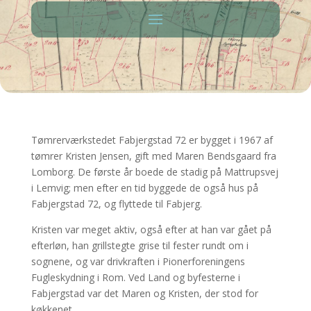
Tømrerværkstedet Fabjergstad 72 er bygget i 1967 af
tømrer Kristen Jensen, gift med Maren Bendsgaard fra
Lomborg. De første år boede de stadig på Mattrupsvej
i Lemvig; men efter en tid byggede de også hus på
Fabjergstad 72, og flyttede til Fabjerg.
Kristen var meget aktiv, også efter at han var gået på
efterløn, han grillstegte grise til fester rundt om i
sognene, og var drivkraften i Pionerforeningens
Fugleskydning i Rom. Ved Land og byfesterne i
Fabjergstad var det Maren og Kristen, der stod for
køkkenet.