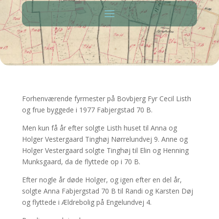
Forhenværende fyrmester på Bovbjerg Fyr Cecil Listh
og frue byggede i 1977 Fabjergstad 70 B.
Men kun få år efter solgte Listh huset til Anna og
Holger Vestergaard Tinghøj Nørrelundvej 9. Anne og
Holger Vestergaard solgte Tinghøj til Elin og Henning
Munksgaard, da de flyttede op i 70 B.
Efter nogle år døde Holger, og igen efter en del år,
solgte Anna Fabjergstad 70 B til Randi og Karsten Døj
og flyttede i Ældrebolig på Engelundvej 4.