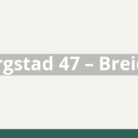
gstad 47 – Bre