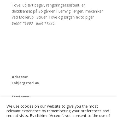
Tove, udlært bager, rengøringsassistent, er
deltidsansat på Solgården i Lemvig. Jørgen, mekaniker
ved Mollerup i Struer. Tove og Jørgen fik to piger
Diana *1993 Julie *1996.
Adresse:
Fabjergstad 46
Stednavn:
We use cookies on our website to give you the most
Matrikelnummer:
relevant experience by remembering your preferences and
repeat visits. By clicking “Accept”, you consent to the use of