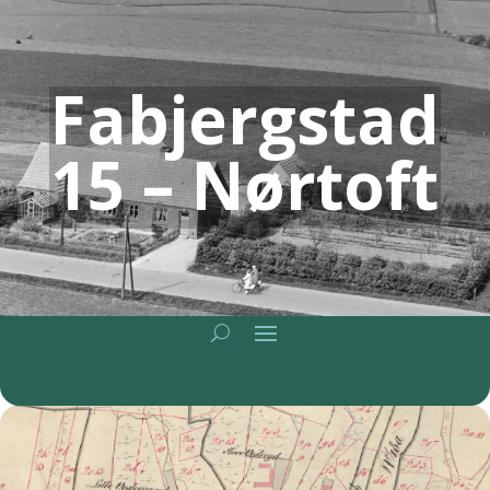
Fabjergstad
15 – Nørtoft