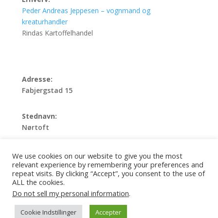
Peder Andreas Jeppesen – vognmand og
kreaturhandler
Rindas Kartoffelhandel
Adresse:
Fabjergstad 15
Stednavn:
Nørtoft
Matrikelnummer:
We use cookies on our website to give you the most
Matrikelnr.: 18l
relevant experience by remembering your preferences and
repeat visits. By clicking “Accept”, you consent to the use of
ALL the cookies.
Do not sell my personal information
.
Cookie Indstillinger
Accepter