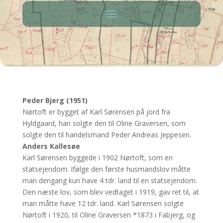
Peder Bjerg (1951)
Nørtoft er bygget af Karl Sørensen på jord fra
Hyldgaard, han solgte den til Oline Graversen, som
solgte den til handelsmand Peder Andreas Jeppesen.
Anders Kallesøe
Karl Sørensen byggede i 1902 Nørtoft, som en
statsejendom. Ifølge den første husmandslov måtte
man dengang kun have 4 tdr. land til en statsejendom.
Den næste lov, som blev vedtaget i 1919, gav ret til, at
man måtte have 12 tdr. land. Karl Sørensen solgte
Nørtoft i 1920, til Oline Graversen *1873 i Fabjerg, og