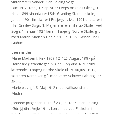
vinterlærer i Sandet i Sdr. Felding Sogn.
Dim. N.N. 1899, 1. Sep. Vikar i Vejrs biskole i Oksby, 1.
Nov. 1899 vinterlærer i Sdr. Gjørding Stationsskole, 1.
Januar 1901 timelærer i Esbjerg, 1. Maj 1901 enelærer i
Flø, Gravlev Sogn, 1. Maj enelærer i Tillerup Skole Tved
Sogn, 1. Januar 1924 lærer i Fabjerg Nordre Skole, gift
med Maren Madsen Lind f. 19. Juni 1872 i Øster Lind i
Gudum.
Lærerinder
Marie Madsen f. Kirk 1909-12. *26. August 1887 på
Harboøre (Strandfoged N. Chr. Kirk) dim. N.N. 1909
lærerinde i Fabjerg nordre Skole til 15. August 1912,
søsteren Karen var gift med lærer Schriver Fabjerg Sdr.
Skole.
Marie blev gift 3. Maj 1912 med trafikassistent
Madsen.
Johanne Jørgensen 1913, *23. Juni 1886 i Sdr. Felding
(Gdr. J.) dim. Vejle 1911. Lærerinde ved Friskolen i